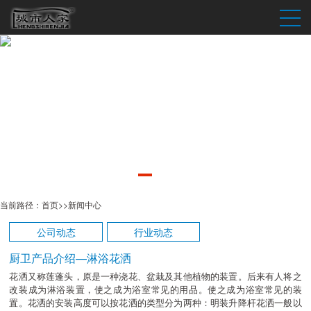
当前路径：
首页
>>
新闻中心
公司动态
行业动态
厨卫产品介绍—淋浴花洒
花洒又称莲蓬头，原是一种浇花、盆栽及其他植物的装置。后来有人将之
改装成为淋浴装置，使之成为浴室常见的用品。使之成为浴室常见的装
置。花洒的安装高度可以按花洒的类型分为两种：明装升降杆花洒一般以