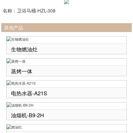
名称：卫浴马桶-HZL-308
其他产品
生物燃油灶
蒸烤一体
电热水器-A21S
油烟机-B9-2H