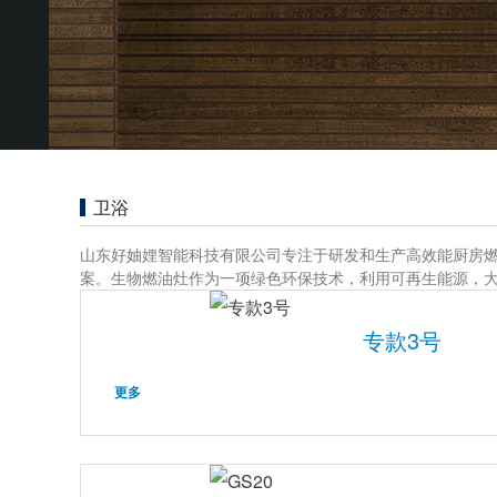
卫浴
山东好妯娌智能科技有限公司专注于研发和生产高效能厨房
案。生物燃油灶作为一项绿色环保技术，利用可再生能源，
专款3号
更多