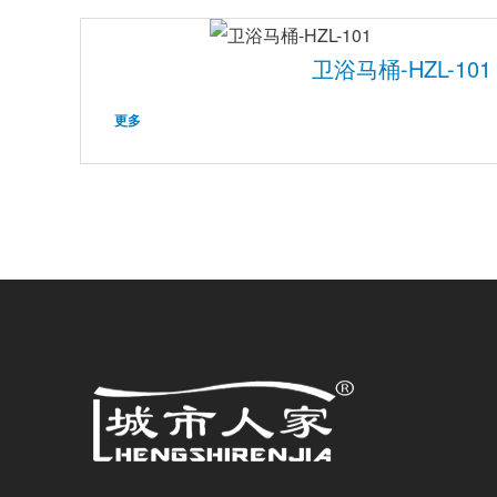
卫浴马桶-HZL-101
更多