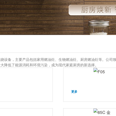
燃烧设备，主要产品包括家用燃油灶、生物燃油灶、厨房燃油灶等。公司
大大降低了能源消耗和环境污染，成为现代家庭厨房的新选择。
更多