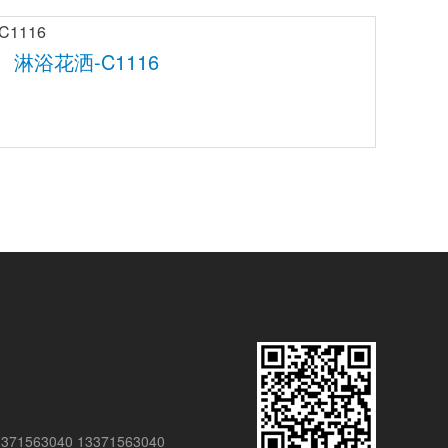
淋浴花洒-C1116
1563040 13371563040