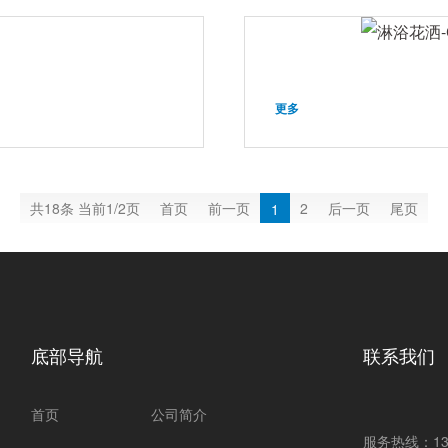
更多
共18条 当前1/2页
首页
前一页
2
后一页
尾页
1
底部导航
联系我们
首页
公司简介
服务热线：1337