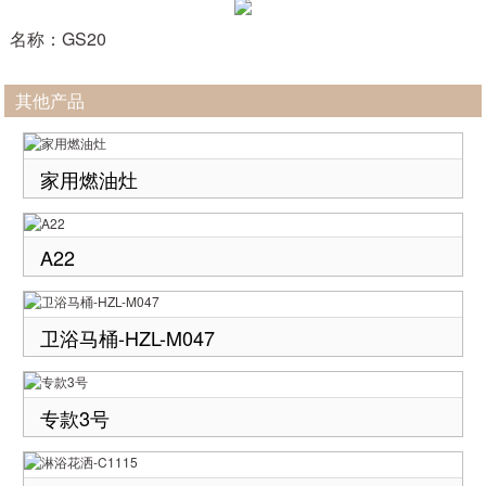
名称：GS20
其他产品
家用燃油灶
A22
卫浴马桶-HZL-M047
专款3号