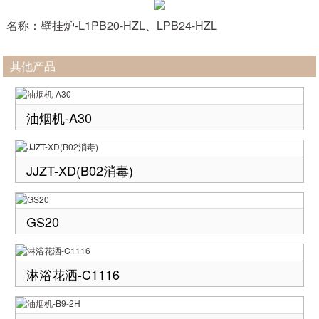
名称：壁挂炉-L1PB20-HZL、LPB24-HZL
其他产品
油烟机-A30
JJZT-XD(B02消毒)
GS20
淋浴花洒-C1116