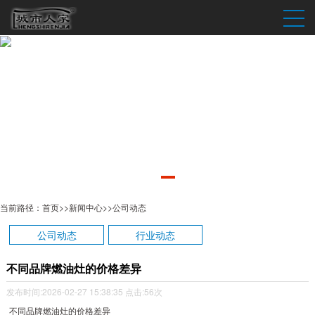
当前路径：
首页
>>
新闻中心
>>
公司动态
公司动态
行业动态
不同品牌燃油灶的价格差异
发布时间:2026-02-27 15:38:35
点击:56次
不同品牌燃油灶的价格差异