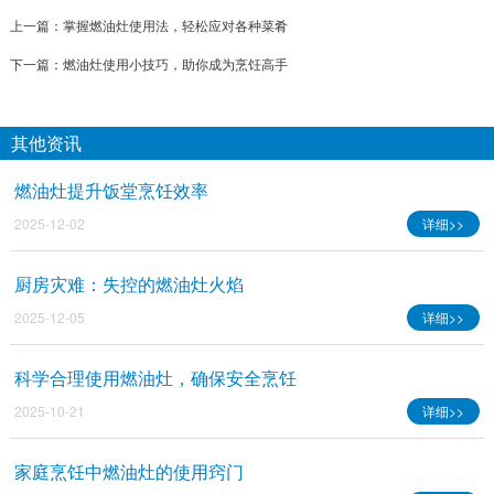
上一篇：
掌握燃油灶使用法，轻松应对各种菜肴
下一篇：
燃油灶使用小技巧，助你成为烹饪高手
其他资讯
燃油灶提升饭堂烹饪效率
2025-12-02
详细>>
厨房灾难：失控的燃油灶火焰
2025-12-05
详细>>
科学合理使用燃油灶，确保安全烹饪
2025-10-21
详细>>
家庭烹饪中燃油灶的使用窍门