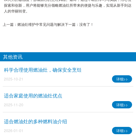
探索和创新，用户将能够充分领略燃油灶所带来的便捷与乐趣，实现从新手到达
人的华丽转变。
上一篇：
燃油灶维护中常见问题与解决
下一篇：没有了！
其他资讯
科学合理使用燃油灶，确保安全烹饪
2025-10-21
详细>>
适合家庭使用的燃油灶优点
2025-11-20
详细>>
适合燃油灶的多种燃料油介绍
2026-01-01
详细>>