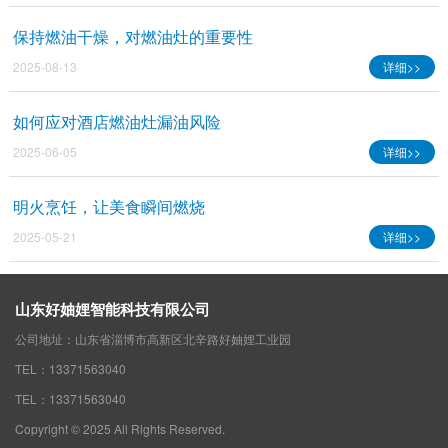
保持燃油干燥，对燃油灶的重要性
2025-08-13
详细>>
如何应对酒店燃油灶漏油风险
2025-06-05
详细>>
明火烹饪，让美食瞬间燃烧
2025-05-21
详细>>
山东好妯娌智能科技有限公司
公司地址：山东省淄博市高新区北辛路好妯娌工业园
TEL：13371563040
TEL：13371563040
Copyright © 2025 All Rights Reserved.