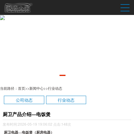
当前路径：
首页
>>
新闻中心
>>
行业动态
公司动态
行业动态
厨卫产品介绍—电饭煲
发布时间:2026-05-19 19:06:02
点击:148次
厨卫电器—电饭煲（厨房电器）