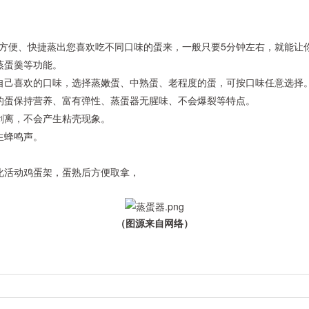
5
方便、快捷蒸出您喜欢吃不同口味的蛋来，一般只要
分钟左右，就能让
蒸蛋羹等功能。
自己喜欢的口味，选择蒸嫩蛋、中熟蛋、老程度的蛋，可按口味任意选择
的蛋保持营养、富有弹性、蒸蛋器无腥味、不会爆裂等特点。
剥离，不会产生粘壳现象。
生蜂鸣声。
化活动鸡蛋架，蛋熟后方便取拿，
（图源来自网络）