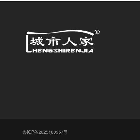
鲁ICP备2025163957号