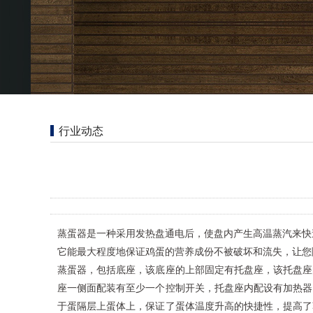
行业动态
蒸蛋器是一种采用发热盘通电后，使盘内产生高温蒸汽来快
它能最大程度地保证鸡蛋的营养成份不被破坏和流失，让您
蒸蛋器，包括底座，该底座的上部固定有托盘座，该托盘座
座一侧面配装有至少一个控制开关，托盘座内配设有加热器
于蛋隔层上蛋体上，保证了蛋体温度升高的快捷性，提高了