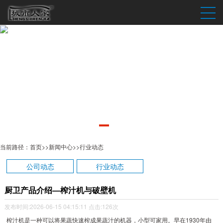
当前路径：
首页
>>
新闻中心
>>
行业动态
公司动态
行业动态
厨卫产品介绍—榨汁机与破壁机
发布时间:2026-06-15 04:15:11
点击:126次
1930
榨汁机是一种可以将果蔬快速榨成果蔬汁的机器，小型可家用。早在
年由