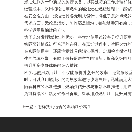
燃油灶作为一种新型的厨房设备，以其独特的工作原理和优
经营成本。采用植物油等燃料的燃油灶在燃烧过程中，能够
在安全性方面，燃油灶具备无明火设计，降低了意外点燃的
需求方面，无论是爆炒、煎炸还是慢炖，都能够游刃有余，
科学运用燃油灶的方法
为了充分发挥燃油灶的优势，科学地使用该设备是提升厨房
实际烹饪情况进行合理的选择。在烹饪过程中，掌握火力的
在实际使用中，还应注意灶具的清洁保养。定期检查燃油灶
生的气体积聚，有助于保持厨房空气的清新，提高烹饪的舒
提升厨房烹饪体验的综合措施
科学地使用燃油灶，不仅能够提升烹饪的效率，还能够改
时，可以利用燃油灶的高热效率进行快速烹饪，迅速满足大
随着科技的不断进步，燃油灶的升级与创新不断推进，用户
为可持续的生活方式作出贡献。科学用好燃油灶，提升厨房
上一篇：
怎样找到适合的燃油灶价格？