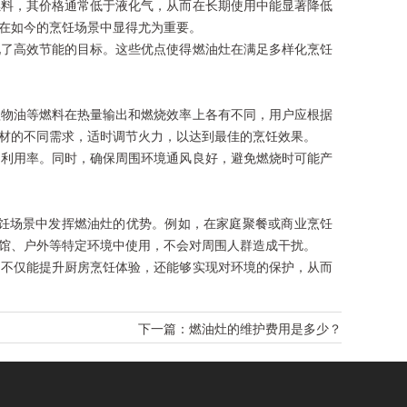
燃料，其价格通常低于液化气，从而在长期使用中能显著降低
在如今的烹饪场景中显得尤为重要。
现了高效节能的目标。这些优点使得燃油灶在满足多样化烹饪
植物油等燃料在热量输出和燃烧效率上各有不同，用户应根据
材的不同需求，适时调节火力，以达到最佳的烹饪效果。
的利用率。同时，确保周围环境通风良好，避免燃烧时可能产
饪场景中发挥燃油灶的优势。例如，在家庭聚餐或商业烹饪
馆、户外等特定环境中使用，不会对周围人群造成干扰。
户不仅能提升厨房烹饪体验，还能够实现对环境的保护，从而
下一篇：
燃油灶的维护费用是多少？