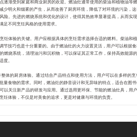
点逐渐受到家庭和商业厨房的欢迎。燃油灶通常使用的柴油和植物油等
减少明火和烟雾的产生，从而改善了厨房环境，降低了对环境的污染，这
风险。先进的燃烧系统和优化的设计，使得其热效率显著提高，从而实
满足不同烹饪风格的使用需求。
烹饪体验的关键。用户应根据具体的烹饪需求选择合适的燃料。柴油和
调节技巧也是十分重要的。由于燃油灶的火力设置灵活，用户可以根据食
的燃烧系统，清理油污和沉积物，可以保证其正常工作，保持高效能源
适度。
善整体的厨房体验。通过结合产品特点和使用方法，用户可以在多样的烹
批量食物的需求。同时，燃油灶的静音设计和无异味的特点，适合在图书
可以关注新产品的研发与应用。通过选用更环保、节能的燃油灶具，用
烹饪体验，不仅是对美食的追求，更是对健康与环境的负责。