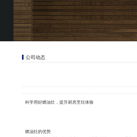
公司动态
科学用好燃油灶，提升厨房烹饪体验
燃油灶的优势