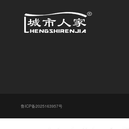
鲁ICP备2025163957号